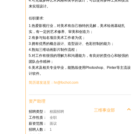
4.可完成多种艺术风格和美学的设计，可以使用多种工具和技法
来实现设计。
任职要求:
1.热爱影视行业，对美术有自己独特的见解，美术绘画基础扎
实，有一定的艺术修养、审美和创造力；
2.有参与知名项目美术工作者为优；
3.拥有优秀的概念设计、造型设计、色彩控制的能力；
4.熟知三维动画影片制作流程；
5.对工作有很强的理解力和沟通能力，有良好的责任心和较强的
团队合作精神；
6.美术及相关专业毕业，能熟练使用Photoshop、Pinter等主流设
计软件。
简历请发送至：hr@fochot.com
资产助理
三维事业部
招聘类型：
校园招聘
工作性质：
全职
薪资范围：
面议
招聘人数：
1