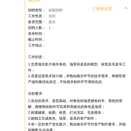
模型师
三维事业部
招聘类型：
校园招聘
工作性质：
全职
薪资范围：
面议
招聘人数：
1
发布时间：
截止时间：
工作地点：
工作职责：
1.负责项目影片相关角色、场景和道具的模型、材质及毛发等工
作；
2.高度还原美术设计稿，并熟知相关环节的技术需求，将模型资
产做到最优化状态，不给相关制作环节增加负担。
任职要求:
1.良好的美术、造型基础，对角色和场景拥有科学、系统的理
解，能够熟练制作写实类和风格化的角色及场景；
2.精通建模、贴图、材质、灯光渲染、毛发模块；
3.能独立完成角色、场景、道具的资产制作；
4.有一定的资产优化能力，熟知相关环节对资产制作要求，并能
积极配合与沟通；