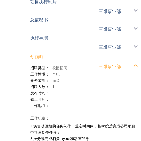
项目执行制片
三维事业部
总监秘书
三维事业部
执行导演
三维事业部
动画师
三维事业部
招聘类型：
校园招聘
工作性质：
全职
薪资范围：
面议
招聘人数：
1
发布时间：
截止时间：
工作地点：
工作职责：
1.负责动画组的任务制作，规定时间内，按时按质完成公司项目
中动画制作任务；
2.按分镜完成相关layout和动画任务；