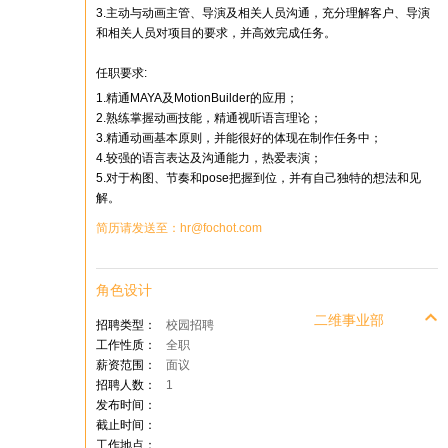
3.主动与动画主管、导演及相关人员沟通，充分理解客户、导演
和相关人员对项目的要求，并高效完成任务。
任职要求:
1.精通MAYA及MotionBuilder的应用；
2.熟练掌握动画技能，精通视听语言理论；
3.精通动画基本原则，并能很好的体现在制作任务中；
4.较强的语言表达及沟通能力，热爱表演；
5.对于构图、节奏和pose把握到位，并有自己独特的想法和见
解。
简历请发送至：hr@fochot.com
角色设计
二维事业部
招聘类型：
校园招聘
工作性质：
全职
薪资范围：
面议
招聘人数：
1
发布时间：
截止时间：
工作地点：