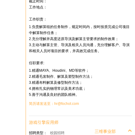
截止时间：
工作地点：
工作职责：
1.负责解算组的任务制作，规定时间内，按时按质完成公司项目
中解算制作任务；
2.充分理解并高度还原导演及解算主管要求的制作效果；
3.主动与解算主管、导演及相关人员沟通，充分理解客户、导演
和相关人员对项目的要求，并高效完成任务。
任职要求:
1.精通MAYA、Houdini、MD等软件；
2.精通毛发制作、解算及塑型制作方法；
3.精通布料解算及修型制作方法；
4.拥有扎实的物理常识及美术功底；
5.善于沟通及良好的团队精神。
简历请发送至：hr@fochot.com
游戏引擎应用师
三维事业部
招聘类型：
校园招聘