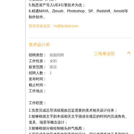
5.熟悉资产导入UE4引擎技术为优；
6.精通MAYA、Zbrush、Photoshop、SP、Redshift、Arnold等
制作软件。
简历请发送至：hr@fochot.com
美术设计师
三维事业部
招聘类型：
校园招聘
工作性质：
全职
薪资范围：
面议
招聘人数：
1
发布时间：
截止时间：
工作地点：
工作职责：
1.负责完成总导演或视效总监需要的美术相关设计任务；
2.能够根据文字剧本或相关文字描述在规定的时间内完成角色、
道具、场景等概念设计；
3.能够根据分镜绘制镜头的气氛图；