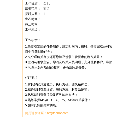
工作性质：
全职
薪资范围：
面议
招聘人数：
1
发布时间：
截止时间：
工作地点：
工作职责：
1.负责引擎组的任务制作，规定时间内，按时、按质完成公司项
目中引擎制作任务；
2.充分理解并高度还原导演及引擎主管要求的制作效果；
3.主动与引擎主管、导演及相关人员沟通，充分理解客户、导演
和相关人员对项目的要求，并高效完成任务。
任职要求:
1.有良好的沟通能力、执行力强、团队精神佳；
2.精通UE4引擎设置、光照系统、材质系统等；
3.熟练UE4引擎渲染及序列输出方法；
4.熟练掌握Maya、UE4、PS、SP等相关软件；
5.拥有扎实的美术功底。
简历请发送至：hr@fochot.com