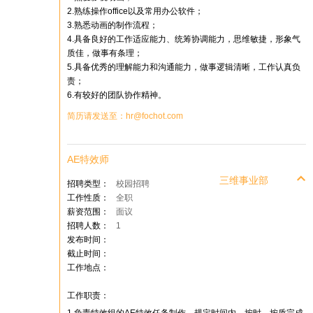
2.熟练操作office以及常用办公软件；
3.熟悉动画的制作流程；
4.具备良好的工作适应能力、统筹协调能力，思维敏捷，形象气
质佳，做事有条理；
5.具备优秀的理解能力和沟通能力，做事逻辑清晰，工作认真负
责；
6.有较好的团队协作精神。
简历请发送至：hr@fochot.com
AE特效师
三维事业部
招聘类型：
校园招聘
工作性质：
全职
薪资范围：
面议
招聘人数：
1
发布时间：
截止时间：
工作地点：
工作职责：