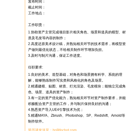
发布时间：
截止时间：
工作地点：
工作职责：
1.协助资产主管完成项目影片相关角色、场景和道具的模型、材
质及毛发等内容的制作；
2.高度还原美术设计稿，并熟知相关环节的技术需求，将模型资
产做到最优化状态，不给相关制作环节增加负担。
3.及时与制片沟通，保证工作进度。
任职要求:
1.良好的美术、造型基础，对角色和场景拥有科学、系统的理
解，能够熟练制作写实类和风格化的角色及场景。
2.精通建模、贴图、材质、灯光渲染、毛发模块；能独立完成角
色、场景、道具的资产制作；
3.有一定的资产优化能力，熟知相关环节对资产制作要求，并能
积极配合资产主管的工作，并与制片保持良好的沟通；
4.熟悉资产导入UE4引擎技术为优；
5.精通MAYA、Zbrush、Photoshop、SP、Redshift、Arnold等
制作软件。
简历请发送至：hr@fochot.com