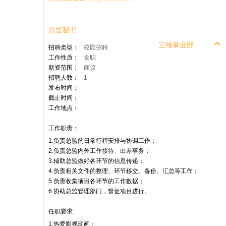
总监秘书
三维事业部
招聘类型：
校园招聘
工作性质：
全职
薪资范围：
面议
招聘人数：
1
发布时间：
截止时间：
工作地点：
工作职责：
1.负责总监的日常行程安排与协调工作；
2.负责总监内外工作接待、出差事务；
3.辅助总监做好各环节的信息传递；
4.负责相关文件的整理、环节移交、备份、汇总等工作；
5.负责收集项目各环节的工作数据；
6.协助总监管理部门，督促项目进行。
任职要求:
1.热爱影视动画；