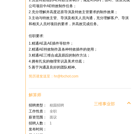
1.负责特效组的AE特效任务制作，规定时间内，按时、按质完成
公司项目中AE特效制作任务；
2.充分理解并高度还原导演及特效主管要求的制作效果；
3.主动与特效主管、导演及相关人员沟通，充分理解客户、导演
和相关人员对项目的要求，并高效完成任务。
任职要求:
1.精通AE及AE插件等软件；
2.精通AE特效制作及各种特效插件的使用；
3.精通AE三维合成及跟踪的制作方法；
4.拥有扎实的物理常识及美术功底；
5.善于沟通及良好的团队精神。
简历请发送至：hr@fochot.com
解算师
三维事业部
招聘类型：
校园招聘
工作性质：
全职
薪资范围：
面议
招聘人数：
1
发布时间：