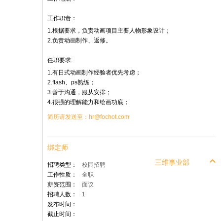
工作职责：
1.根据要求，负责动画项目主要人物形象设计；
2.负责动画制作、返修。
任职要求:
1.有日式动画制作经验者优先考虑；
2.flash、ps熟练；
3.善于沟通，服从安排；
4.很强的理解能力和绘画功底；
简历请发送至：hr@fochot.com
绑定师
三维事业部
招聘类型：
校园招聘
工作性质：
全职
薪资范围：
面议
招聘人数：
1
发布时间：
截止时间：