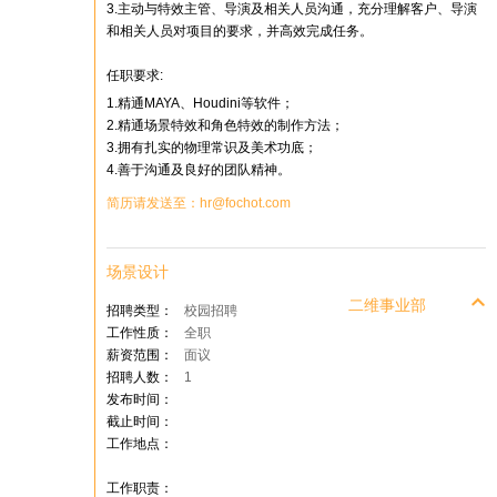
3.主动与特效主管、导演及相关人员沟通，充分理解客户、导演
和相关人员对项目的要求，并高效完成任务。
任职要求:
1.精通MAYA、Houdini等软件；
2.精通场景特效和角色特效的制作方法；
3.拥有扎实的物理常识及美术功底；
4.善于沟通及良好的团队精神。
简历请发送至：hr@fochot.com
场景设计
二维事业部
招聘类型：
校园招聘
工作性质：
全职
薪资范围：
面议
招聘人数：
1
发布时间：
截止时间：
工作地点：
工作职责：