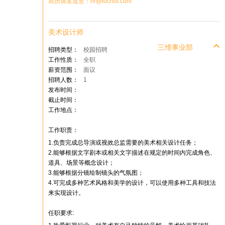
简历请发送至：hr@fochot.com
美术设计师
三维事业部
招聘类型：
校园招聘
工作性质：
全职
薪资范围：
面议
招聘人数：
1
发布时间：
截止时间：
工作地点：
工作职责：
1.负责完成总导演或视效总监需要的美术相关设计任务；
2.能够根据文字剧本或相关文字描述在规定的时间内完成角色、
道具、场景等概念设计；
3.能够根据分镜绘制镜头的气氛图；
4.可完成多种艺术风格和美学的设计，可以使用多种工具和技法
来实现设计。
任职要求: