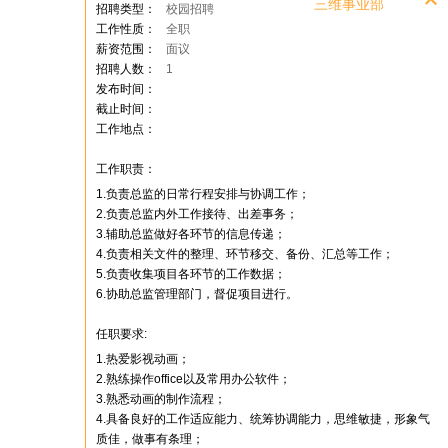
三维事业部
招聘类型：
校园招聘
工作性质：
全职
薪资范围：
面议
招聘人数：
1
发布时间：
截止时间：
工作地点：
工作职责：
1.负责总监的日常行程安排与协调工作；
2.负责总监内外工作接待、出差事务；
3.辅助总监做好各环节的信息传递；
4.负责相关文件的整理、环节移交、备份、汇总等工作；
5.负责收集项目各环节的工作数据；
6.协助总监管理部门，督促项目进行。
任职要求:
1.热爱影视动画；
2.熟练操作office以及常用办公软件；
3.熟悉动画的制作流程；
4.具备良好的工作适应能力、统筹协调能力，思维敏捷，形象气
质佳，做事有条理；