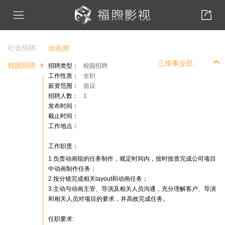
社会招聘
动画师
三维事业部
校园招聘
招聘类型：
校园招聘
工作性质：
全职
薪资范围：
面议
招聘人数：
1
发布时间：
截止时间：
工作地点：
工作职责：
1.负责动画组的任务制作，规定时间内，按时按质完成公司项目
中动画制作任务；
2.按分镜完成相关layout和动画任务；
3.主动与动画主管、导演及相关人员沟通，充分理解客户、导演
和相关人员对项目的要求，并高效完成任务。
任职要求: