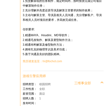
1.负责解算组的任务制作，规定时间内，按时按质完成公司项目
中解算制作任务；
2.充分理解并高度还原导演及解算主管要求的制作效果；
3.主动与解算主管、导演及相关人员沟通，充分理解客户、导演
和相关人员对项目的要求，并高效完成任务。
任职要求:
1.精通MAYA、Houdini、MD等软件；
2.精通毛发制作、解算及塑型制作方法；
3.精通布料解算及修型制作方法；
4.拥有扎实的物理常识及美术功底；
5.善于沟通及良好的团队精神。
简历请发送至：hr@fochot.com
游戏引擎应用师
三维事业部
招聘类型：
校园招聘
工作性质：
全职
薪资范围：
面议
招聘人数：
1
发布时间：