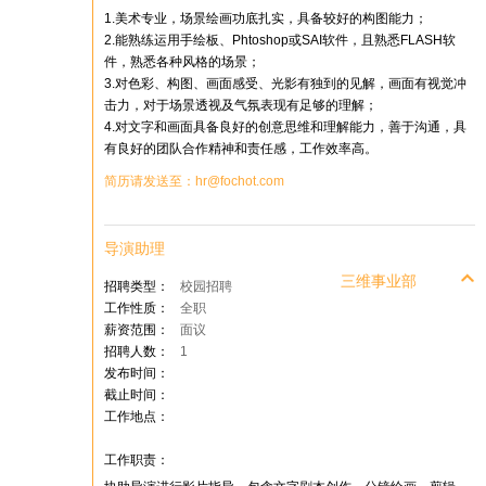
1.美术专业，场景绘画功底扎实，具备较好的构图能力；
2.能熟练运用手绘板、Phtoshop或SAI软件，且熟悉FLASH软
件，熟悉各种风格的场景；
3.对色彩、构图、画面感受、光影有独到的见解，画面有视觉冲
击力，对于场景透视及气氛表现有足够的理解；
4.对文字和画面具备良好的创意思维和理解能力，善于沟通，具
有良好的团队合作精神和责任感，工作效率高。
简历请发送至：hr@fochot.com
导演助理
三维事业部
招聘类型：
校园招聘
工作性质：
全职
薪资范围：
面议
招聘人数：
1
发布时间：
截止时间：
工作地点：
工作职责：