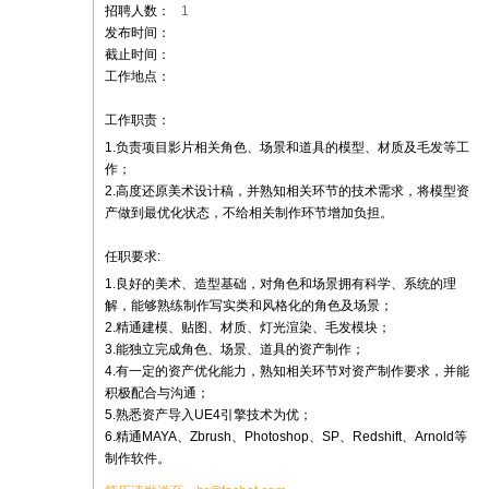
招聘人数：
1
发布时间：
截止时间：
工作地点：
工作职责：
1.负责项目影片相关角色、场景和道具的模型、材质及毛发等工
作；
2.高度还原美术设计稿，并熟知相关环节的技术需求，将模型资
产做到最优化状态，不给相关制作环节增加负担。
任职要求:
1.良好的美术、造型基础，对角色和场景拥有科学、系统的理
解，能够熟练制作写实类和风格化的角色及场景；
2.精通建模、贴图、材质、灯光渲染、毛发模块；
3.能独立完成角色、场景、道具的资产制作；
4.有一定的资产优化能力，熟知相关环节对资产制作要求，并能
积极配合与沟通；
5.熟悉资产导入UE4引擎技术为优；
6.精通MAYA、Zbrush、Photoshop、SP、Redshift、Arnold等
制作软件。