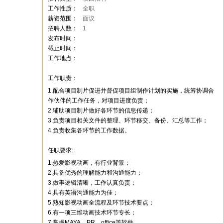
工作性质：
全职
薪资范围：
面议
招聘人数：
1
发布时间：
截止时间：
工作地点：
工作职责：
1.配合项目制片促进并督促项目组制作计划的实施，统筹协调合
作伙伴的工作任务，对项目进度负责；
2.辅助项目制片做好各环节的信息传递；
3.负责项目相关文件的整理、环节移交、备份、汇总等工作；
4.负责收集各环节的工作数据。
任职要求:
1.热爱影视动画，有行业背景；
2.具备优秀的理解能力和沟通能力；
3.做事逻辑清晰，工作认真负责；
4.具有英语沟通能力为佳；
5.熟知影视动画全流程及环节技术要点；
6.有一项三维动画技术环节专长；
7.掌握MAYA、PR、office等软件。