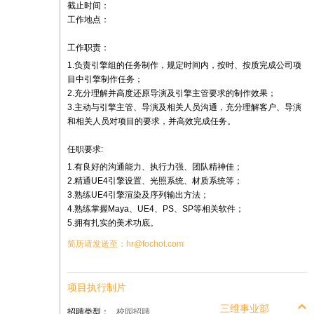
截止时间：
工作地点：
工作职责：
1.负责引擎组的任务制作，规定时间内，按时、按质完成公司项
目中引擎制作任务；
2.充分理解并高度还原导演及引擎主管要求的制作效果；
3.主动与引擎主管、导演及相关人员沟通，充分理解客户、导演
和相关人员对项目的要求，并高效完成任务。
任职要求:
1.有良好的沟通能力、执行力强、团队精神佳；
2.精通UE4引擎设置、光照系统、材质系统等；
3.熟练UE4引擎渲染及序列输出方法；
4.熟练掌握Maya、UE4、PS、SP等相关软件；
5.拥有扎实的美术功底。
简历请发送至：hr@fochot.com
项目执行制片
三维事业部
招聘类型：
校园招聘