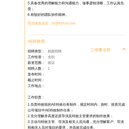
5.具备优秀的理解能力和沟通能力，做事逻辑清晰，工作认真负
责；
6.有较好的团队协作精神。
简历请发送至：hr@fochot.com
AE特效师
三维事业部
招聘类型：
校园招聘
工作性质：
全职
薪资范围：
面议
招聘人数：
1
发布时间：
截止时间：
工作地点：
工作职责：
1.负责特效组的AE特效任务制作，规定时间内，按时、按质完成
公司项目中AE特效制作任务；
2.充分理解并高度还原导演及特效主管要求的制作效果；
3.主动与特效主管、导演及相关人员沟通，充分理解客户、导演
和相关人员对项目的要求，并高效完成任务。