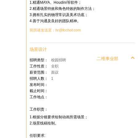
1.精通MAYA、Houdini等软件；
2.精通场景特效和角色特效的制作方法；
3.拥有扎实的物理常识及美术功底；
4.善于沟通及良好的团队精神。
简历请发送至：hr@fochot.com
场景设计
二维事业部
招聘类型：
校园招聘
工作性质：
全职
薪资范围：
面议
招聘人数：
1
发布时间：
截止时间：
工作地点：
工作职责：
1.根据分镜要求绘制动画所需场景；
2.场景线稿绘制。
任职要求: