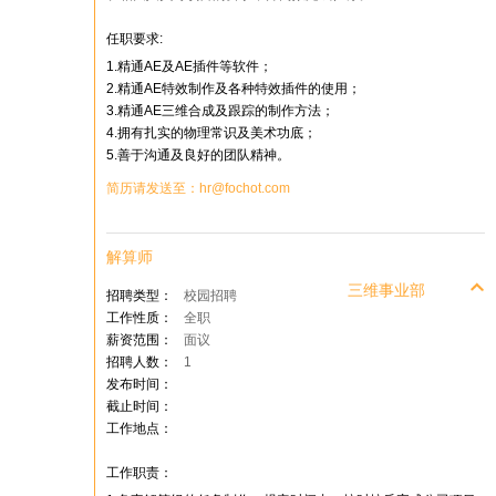
任职要求:
1.精通AE及AE插件等软件；
2.精通AE特效制作及各种特效插件的使用；
3.精通AE三维合成及跟踪的制作方法；
4.拥有扎实的物理常识及美术功底；
5.善于沟通及良好的团队精神。
简历请发送至：hr@fochot.com
解算师
三维事业部
招聘类型：
校园招聘
工作性质：
全职
薪资范围：
面议
招聘人数：
1
发布时间：
截止时间：
工作地点：
工作职责：