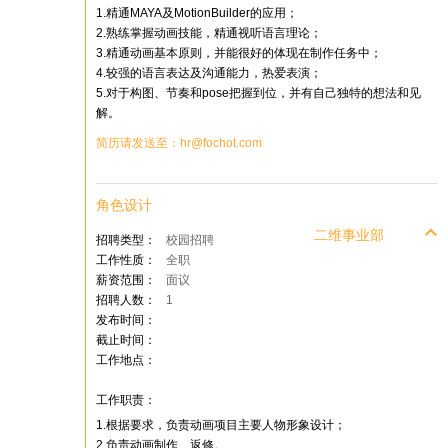
1.精通MAYA及MotionBuilder的应用；
2.熟练掌握动画技能，精通视听语言理论；
3.精通动画基本原则，并能很好的体现在制作任务中；
4.较强的语言表达及沟通能力，热爱表演；
5.对于构图、节奏和pose把握到位，并有自己独特的想法和见
解。
简历请发送至：hr@fochot.com
角色设计
二维事业部
招聘类型：
校园招聘
工作性质：
全职
薪资范围：
面议
招聘人数：
1
发布时间：
截止时间：
工作地点：
工作职责：
1.根据要求，负责动画项目主要人物形象设计；
2.负责动画制作、返修。