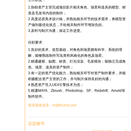
工作职责：
1.协助资产主管完成项目影片相关角色、场景和道具的模型、材
质及毛发等内容的制作；
2.高度还原美术设计稿，并熟知相关环节的技术需求，将模型资
产做到最优化状态，不给相关制作环节增加负担。
3.及时与制片沟通，保证工作进度。
任职要求:
1.良好的美术、造型基础，对角色和场景拥有科学、系统的理
解，能够熟练制作写实类和风格化的角色及场景。
2.精通建模、贴图、材质、灯光渲染、毛发模块；能独立完成角
色、场景、道具的资产制作；
3.有一定的资产优化能力，熟知相关环节对资产制作要求，并能
积极配合资产主管的工作，并与制片保持良好的沟通；
4.熟悉资产导入UE4引擎技术为优；
5.精通MAYA、Zbrush、Photoshop、SP、Redshift、Arnold等
制作软件。
简历请发送至：hr@fochot.com
总监秘书