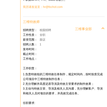
简历请发送至：hr@fochot.com
三维特效师
三维事业部
招聘类型：
校园招聘
工作性质：
全职
薪资范围：
面议
招聘人数：
1
发布时间：
截止时间：
工作地点：
工作职责：
1.负责特效组的三维特效任务制作，规定时间内，按时按质完成
公司项目中三维特效制作任务；
2.充分理解并高度还原导演及特效主管要求的制作效果；
3.主动与特效主管、导演及相关人员沟通，充分理解客户、导演
和相关人员对项目的要求，并高效完成任务。
任职要求: