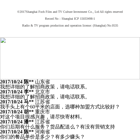
©2017Shanghai Foch Film and TV Culture Investment Co., Ltd All rights reserved
Record No：Shanghai ICP 15033498-1
Radio & TV program production and operation license: (Shanghai) No.0535
2017/10/24
陈**
山东省
我想详细的了解招商政策，请电话联系。
2017/10/24
李**
北京市
我想详细的了解招商政策，请电话联系。
2017/10/24
马**
江苏省
我手头上有个60平米的店面，选哪种加盟方式比较好？
2017/10/24
胡**
重庆市
对这个项目很感兴趣，请尽快寄材料。
2017/10/24
潘**
江苏省
你们后期有什么服务？货品配送么？有没有营销支持
2017/10/24
陈**
河南省
你们的餐品单价是多少？有多少赚头？