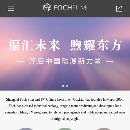
Shanghai Foch Film and TV Culture Investment Co.,Ltd was founded in March,2006.
Foch has a closed industrial ecology, ranging from producing and developing long
animation, films, TV programs, to relevant propaganda and publication, authorized sales
of original copyright.