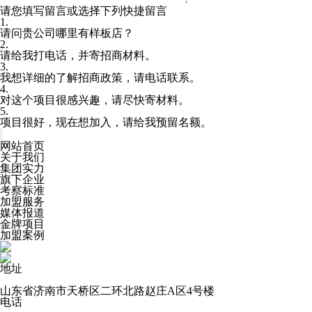
请您填写留言或选择下列快捷留言
1.
请问贵公司哪里有样板店？
2.
请给我打电话，并寄招商材料。
3.
我想详细的了解招商政策，请电话联系。
4.
对这个项目很感兴趣，请尽快寄材料。
5.
项目很好，现在想加入，请给我预留名额。
网站首页
关于我们
集团实力
旗下企业
考察标准
加盟服务
媒体报道
金牌项目
加盟案例
地址
山东省济南市天桥区二环北路赵庄A区4号楼
电话