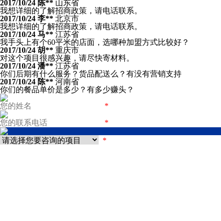
2017/10/24
陈**
山东省
我想详细的了解招商政策，请电话联系。
2017/10/24
李**
北京市
我想详细的了解招商政策，请电话联系。
2017/10/24
马**
江苏省
我手头上有个60平米的店面，选哪种加盟方式比较好？
2017/10/24
胡**
重庆市
对这个项目很感兴趣，请尽快寄材料。
2017/10/24
潘**
江苏省
你们后期有什么服务？货品配送么？有没有营销支持
2017/10/24
陈**
河南省
你们的餐品单价是多少？有多少赚头？
*
*
*